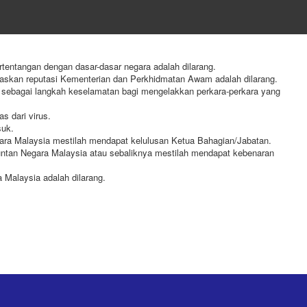
entangan dengan dasar-dasar negara adalah dilarang.
jaskan reputasi Kementerian dan Perkhidmatan Awam adalah dilarang.
sebagai langkah keselamatan bagi mengelakkan perkara-perkara yang
s dari virus.
suk.
a Malaysia mestilah mendapat kelulusan Ketua Bahagian/Jabatan.
ntan Negara Malaysia atau sebaliknya mestilah mendapat kebenaran
alaysia adalah dilarang.​