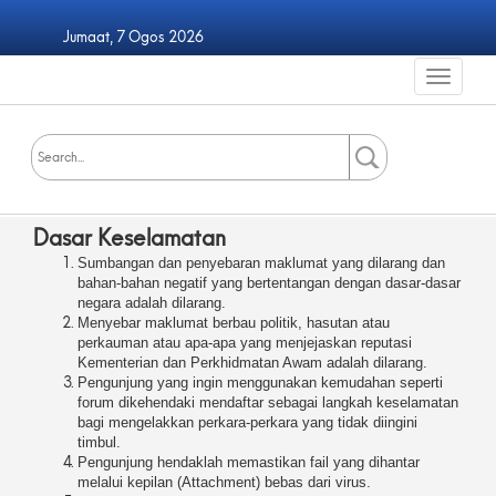
Jumaat, 7 Ogos 2026
Dasar Keselamatan
Sumbangan dan penyebaran maklumat yang dilarang dan
bahan-bahan negatif yang bertentangan dengan dasar-dasar
negara adalah dilarang.
Menyebar maklumat berbau politik, hasutan atau
perkauman atau apa-apa yang menjejaskan reputasi
Kementerian dan Perkhidmatan Awam adalah dilarang.
Pengunjung yang ingin menggunakan kemudahan seperti
forum dikehendaki mendaftar sebagai langkah keselamatan
bagi mengelakkan perkara-perkara yang tidak diingini
timbul.
Pengunjung hendaklah memastikan fail yang dihantar
melalui kepilan (Attachment) bebas dari virus.